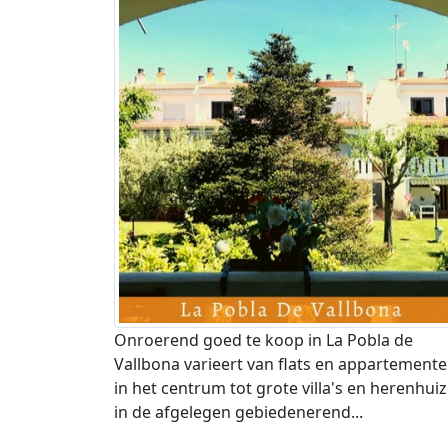
Onroerend goed te koop in La Pobla de
Vallbona varieert van flats en appartement
in het centrum tot grote villa's en herenhui
in de afgelegen gebiedenerend...