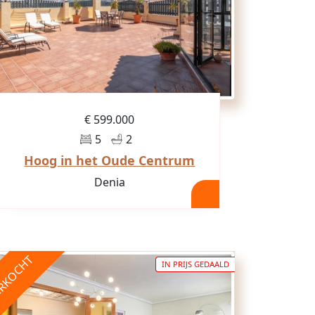
€ 599.000
5
2
Hoog in het Oude Centrum
Denia
RKOCHT
IN PRIJS GEDAALD