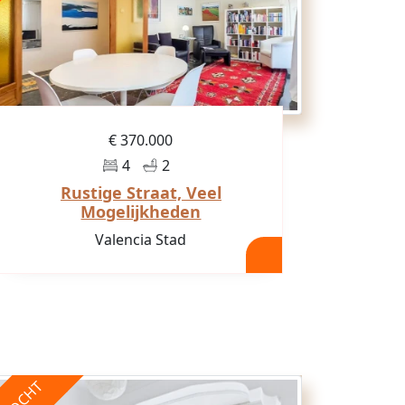
€ 370.000
4
2
Rustige Straat, Veel
Mogelijkheden
Valencia Stad