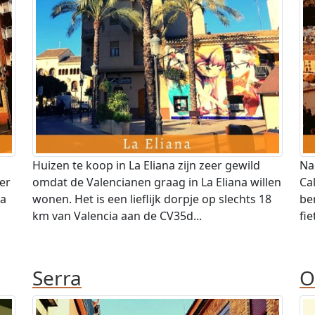
Huizen te koop in La Eliana zijn zeer gewild
Na
er
omdat de Valencianen graag in La Eliana willen
Ca
ia
wonen. Het is een lieflijk dorpje op slechts 18
be
km van Valencia aan de CV35d...
fi
Serra
O