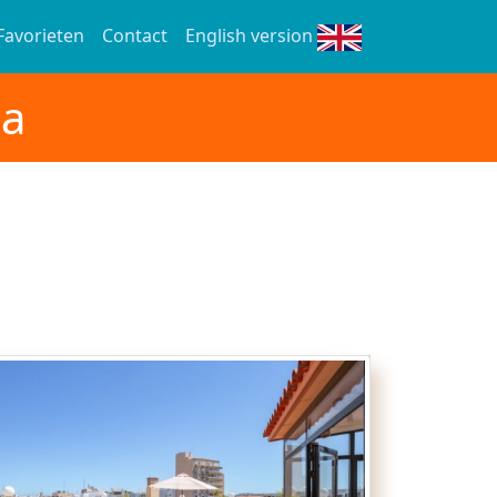
Favorieten
Contact
English version
ia