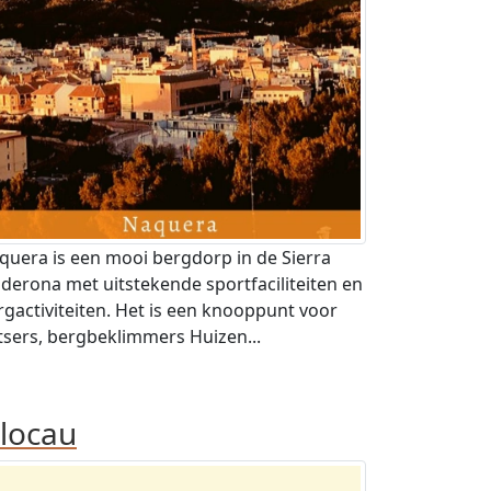
quera is een mooi bergdorp in de Sierra
lderona met uitstekende sportfaciliteiten en
rgactiviteiten. Het is een knooppunt voor
etsers, bergbeklimmers Huizen...
locau