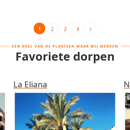
1
2
3
4
>
EEN DEEL VAN DE PLAATSEN WAAR WIJ WERKEN
Favoriete dorpen
La Eliana
N