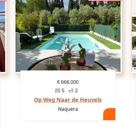
€ 668.000
5
2
Op Weg Naar de Heuvels
Naquera