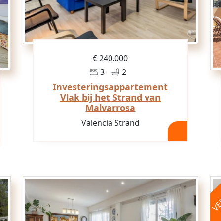
€ 240.000
3
2
Investeringsappartement
Vlak bij het Strand van
Malvarrosa
Valencia Strand
VE