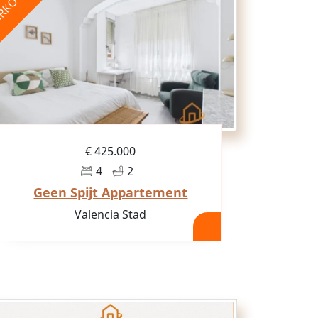
RKOCHT
€ 425.000
4
2
Geen Spijt Appartement
Valencia Stad