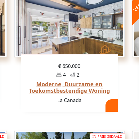
VE
€ 650.000
4
2
Moderne, Duurzame en
Toekomstbestendige Woning
La Canada
ALD
IN PRIJS GEDAALD