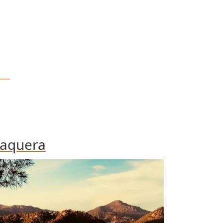
aquera