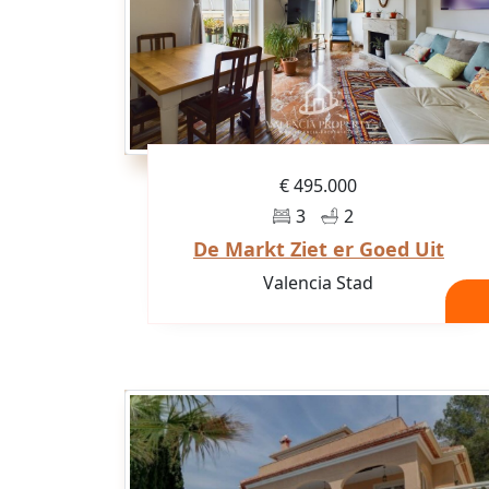
€ 495.000
3
2
De Markt Ziet er Goed Uit
Valencia Stad