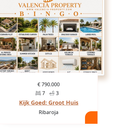
€ 790.000
7
3
Kijk Goed: Groot Huis
Ribaroja