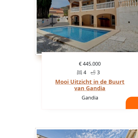
€ 445.000
4
3
Mooi Uitzicht in de Buurt
van Gandia
Gandia