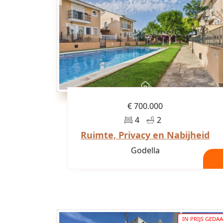
€ 700.000
4
2
Ruimte, Privacy en Nabijheid
Godella
IN PRIJS GEDA